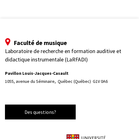
Faculté de musique
Laboratoire de recherche en formation auditive et
didactique instrumentale (LaRFADI)
Pavillon Louis-Jacques-Casault
1055, avenue du Séminaire, 
Québec (Québec)  G1V 0A6
Des questions?