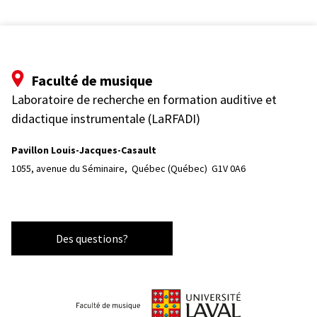
Faculté de musique
Laboratoire de recherche en formation auditive et
didactique instrumentale (LaRFADI)
Pavillon Louis-Jacques-Casault
1055, avenue du Séminaire, 
Québec (Québec)  G1V 0A6
Des questions?