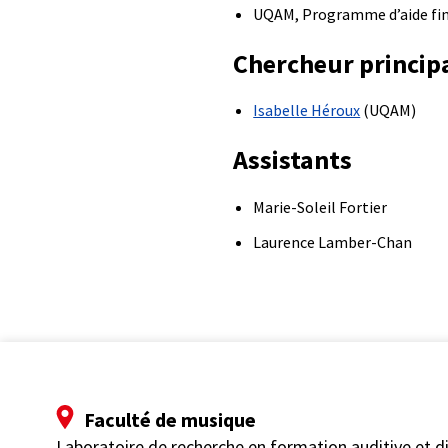
UQAM, Programme d’aide finan
Chercheur princip
Isabelle Héroux
(UQAM)
Assistants
Marie-Soleil Fortier
Laurence Lamber-Chan
Faculté de musique
Laboratoire de recherche en formation auditive et 