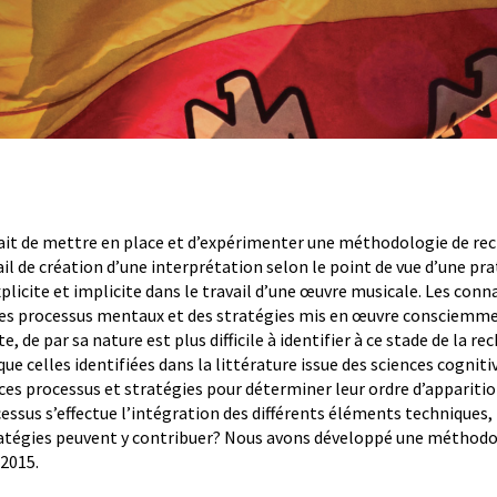
était de mettre en place et d’expérimenter une méthodologie de re
il de création d’une interprétation selon le point de vue d’une pr
explicite et implicite dans le travail d’une œuvre musicale. Les conn
es processus mentaux et des stratégies mis en œuvre consciemmen
e, de par sa nature est plus difficile à identifier à ce stade de la re
ue celles identifiées dans la littérature issue des sciences cogniti
 ces processus et stratégies pour déterminer leur ordre d’apparitio
cessus s’effectue l’intégration des différents éléments techniques,
tratégies peuvent y contribuer? Nous avons développé une méthodolo
2015.