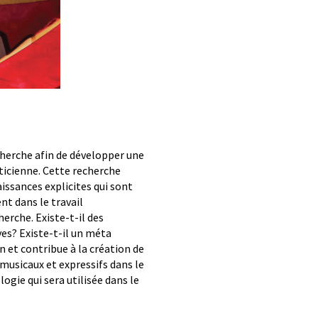
cherche afin de développer une
aticienne. Cette recherche
aissances explicites qui sont
t dans le travail
cherche. Existe-t-il des
ves? Existe-t-il un méta
n et contribue à la création de
 musicaux et expressifs dans le
gie qui sera utilisée dans le