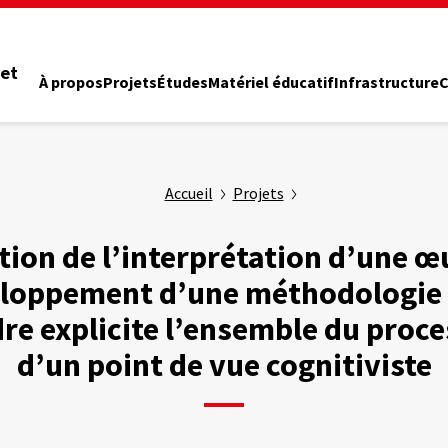
 et
À propos
Projets
Études
Matériel éducatif
Infrastructure
C
Accueil
Projets
tion de l’interprétation d’une œ
loppement d’une méthodologie
re explicite l’ensemble du proc
d’un point de vue cognitiviste