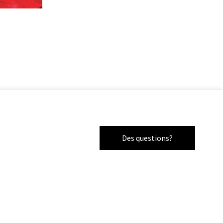
Des questions?