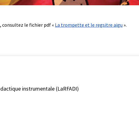
, consultez le fichier pdf «
La trompette et le regsitre aigu
».
didactique instrumentale (LaRFADI)