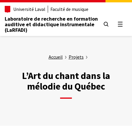
Aller
Université Laval
Faculté de musique
au
contenu
Laboratoire de recherche en formation
principal
auditive et didactique instrumentale
Ouvrir
(LaRFADI)
Accueil
Projets
L’Art du chant dans la
mélodie du Québec