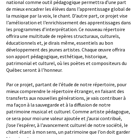
national comme outil pédagogique permettra d’une part
de mieux encadrer les élèves dans l’apprentissage global de
la musique par la voix, le chant. D’autre part, ce projet vise
l’amélioration et l’enrichissement des apprentissages dans
les programmes d’interprétation. Ce nouveau répertoire
offrira une multitude de repères structuraux, culturels,
éducationnels et, je dirais même, essentiels au bon
développement des jeunes artistes. Chaque œuvre offrira
son apport pédagogique, esthétique, historique,
patrimonial et culturel, où les poètes et compositeurs du
Québec seront à l’honneur.
Par ce projet, partant de l’étude de notre répertoire, pour
mieux comprendre le répertoire étranger, en faisant des
transferts aux nouvelles générations, je vais contribuer à
ma façon à la sauvegarde et à la diffusion de notre
patrimoine musical et culturel. Comme artiste pédagogue,
ce sera pour moi une valeur ajoutée et j’aurai contribué,
j’ose l’espérer, à l’avancement culturel de notre société, le
chant étant à mon sens, un patrimoine que l’on doit garder