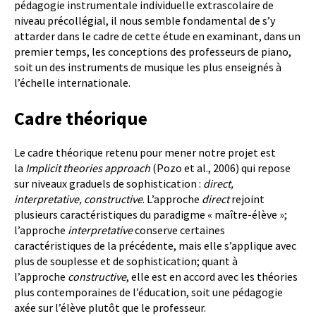
pédagogie instrumentale individuelle extrascolaire de
niveau précollégial, il nous semble fondamental de s’y
attarder dans le cadre de cette étude en examinant, dans un
premier temps, les conceptions des professeurs de piano,
soit un des instruments de musique les plus enseignés à
l’échelle internationale.
Cadre théorique
Le cadre théorique retenu pour mener notre projet est
la
Implicit theories approach
(Pozo et al., 2006) qui repose
sur niveaux graduels de sophistication :
direct,
interpretative, constructive
. L’approche
direct
rejoint
plusieurs caractéristiques du paradigme « maître-élève »;
l’approche
interpretative
conserve certaines
caractéristiques de la précédente, mais elle s’applique avec
plus de souplesse et de sophistication; quant à
l’approche
constructive
, elle est en accord avec les théories
plus contemporaines de l’éducation, soit une pédagogie
axée sur l’élève plutôt que le professeur.