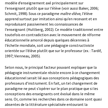
modèle d’enseignement axé principalement sur
l’enseignant plutôt que sur l’élève (voir aussi Baker, 2006;
Schmit, 1998). Sous ce paradigme
maître-élève
, l’élève
apprend surtout par imitation ainsi qu’en recevant et en
reproduisant passivement les connaissances de
l’enseignant (Hultberg, 2002). Ce modèle traditionnel entre
toutefois en contradiction avec le mouvement de réforme
éducationnelle amorcé depuis quelques décennies à
l’échelle mondiale, soit une pédagogie constructiviste
orientée sur l’élève plutôt que sur le professeur (ex. : Tardif,
1997; Vienneau, 2005).
Selon nous, le principal facteur pouvant expliquer que la
pédagogie instrumentale résiste encore à ce changement
éducationnel serait lié aux conceptions pédagogiques des
professeurs d’instrument. En fait, un tel changement de
paradigme ne peut s’opérer sur le plan pratique que si les
conceptions des enseignants ont évolué dans le même
sens. Or, comme les recherches dans ce domaine sont quasi
absentes de la littérature spécialisée entourant la