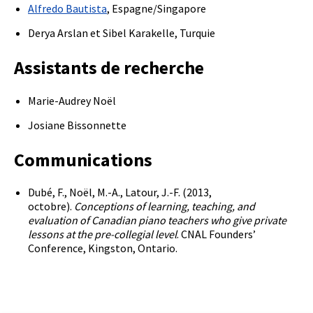
Alfredo Bautista
, Espagne/Singapore
Derya Arslan et Sibel Karakelle, Turquie
Assistants de recherche
Marie-Audrey Noël
Josiane Bissonnette
Communications
Dubé, F., Noël, M.-A., Latour, J.-F. (2013,
octobre).
Conceptions of learning, teaching, and
evaluation of Canadian piano teachers who give private
lessons at the pre-collegial level
. CNAL Founders’
Conference, Kingston, Ontario.