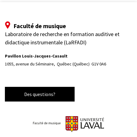
Faculté de musique
Laboratoire de recherche en formation auditive et
didactique instrumentale (LaRFADI)
Pavillon Louis-Jacques-Casault
1055, avenue du Séminaire, 
Québec (Québec)  G1V 0A6
Des questions?