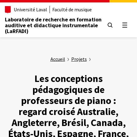
Aller
Université Laval
Faculté de musique
au
contenu
Laboratoire de recherche en formation
principal
auditive et didactique instrumentale
Ouvrir
(LaRFADI)
Accueil
Projets
Les conceptions
pédagogiques de
professeurs de piano :
regard croisé Australie,
Angleterre, Brésil, Canada,
États-Unis, Espagne, France,