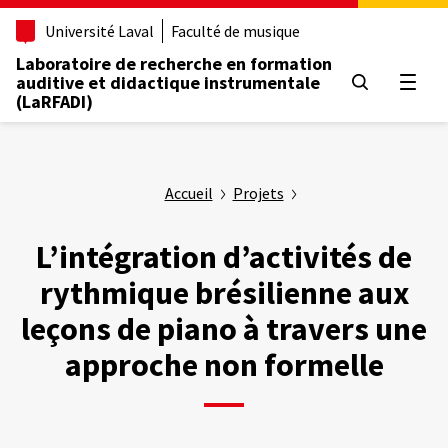
Aller
Université Laval
Faculté de musique
au
contenu
Laboratoire de recherche en formation
principal
auditive et didactique instrumentale
Ouvrir
(LaRFADI)
Accueil
Projets
L’intégration d’activités de
rythmique brésilienne aux
leçons de piano à travers une
approche non formelle