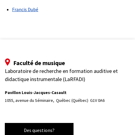
Francis Dubé
Faculté de musique
Laboratoire de recherche en formation auditive et
didactique instrumentale (LaRFADI)
Pavillon Louis-Jacques-Casault
1055, avenue du Séminaire, 
Québec (Québec)  G1V 0A6
Des questions?