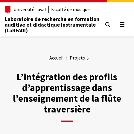
Aller
Université Laval
Faculté de musique
au
contenu
Laboratoire de recherche en formation
principal
auditive et didactique instrumentale
Ouvrir
(LaRFADI)
Accueil
Projets
L’intégration des profils
d’apprentissage dans
l’enseignement de la flûte
traversière