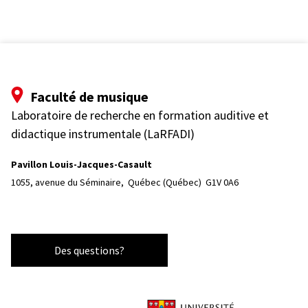
Faculté de musique
Laboratoire de recherche en formation auditive et
didactique instrumentale (LaRFADI)
Pavillon Louis-Jacques-Casault
1055, avenue du Séminaire, 
Québec (Québec)  G1V 0A6
Des questions?