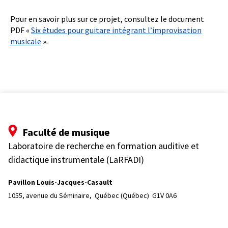
Pour en savoir plus sur ce projet, consultez le document
PDF «
Six études pour guitare intégrant l’improvisation
musicale
».
Faculté de musique
Laboratoire de recherche en formation auditive et
didactique instrumentale (LaRFADI)
Pavillon Louis-Jacques-Casault
1055, avenue du Séminaire, 
Québec (Québec)  G1V 0A6