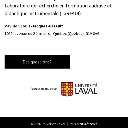
Laboratoire de recherche en formation auditive et
didactique instrumentale (LaRFADI)
Pavillon Louis-Jacques-Casault
1055, avenue du Séminaire, 
Québec (Québec)  G1V 0A6
Des questions?
© 2026 Université Laval
Tous droits réservés