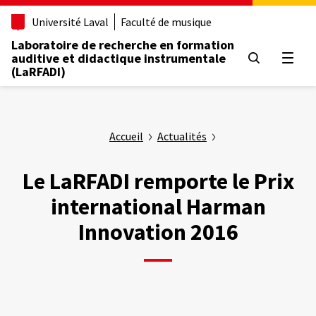
Aller
Université Laval
Faculté de musique
au
contenu
Laboratoire de recherche en formation
principal
auditive et didactique instrumentale
Ouvrir
(LaRFADI)
Accueil
Actualités
Le LaRFADI remporte le Prix
international Harman
Innovation 2016