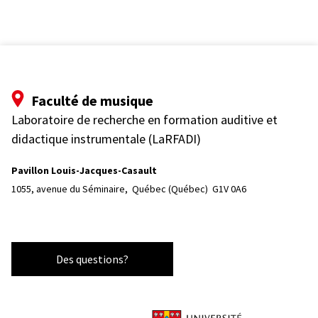
Faculté de musique
Laboratoire de recherche en formation auditive et
didactique instrumentale (LaRFADI)
Pavillon Louis-Jacques-Casault
1055, avenue du Séminaire, 
Québec (Québec)  G1V 0A6
Des questions?