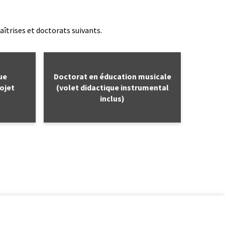
aîtrises et doctorats suivants.
lien
ue
Doctorat en éducation musicale
ojet
(volet didactique instrumental
inclus)