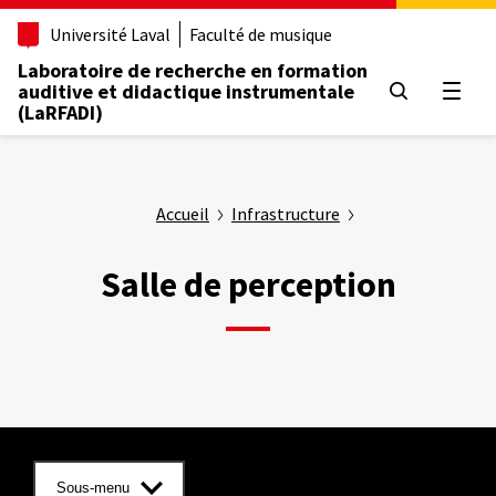
Aller
Université Laval
Faculté de musique
au
contenu
Laboratoire de recherche en formation
principal
auditive et didactique instrumentale
Ouvrir
(LaRFADI)
Accueil
Infrastructure
Salle de perception
Sous-menu