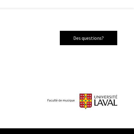
Des questions?