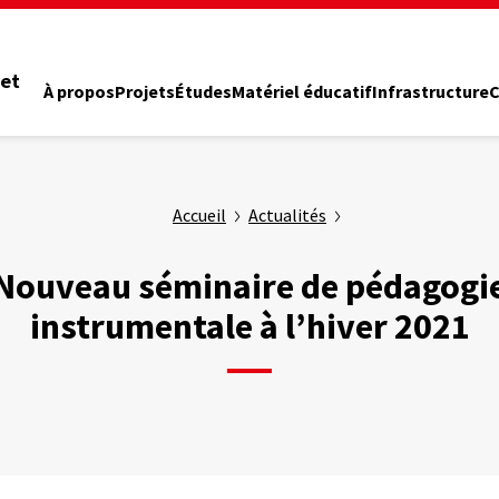
 et
À propos
Projets
Études
Matériel éducatif
Infrastructure
C
Accueil
Actualités
Nouveau séminaire de pédagogi
instrumentale à l’hiver 2021