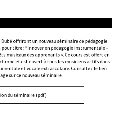
s Dubé offriront un nouveau séminaire de pédagogie
a pour titre : “Innover en pédagogie instrumentale –
êts musicaux des apprenants ». Ce cours est offert en
hrone et est ouvert à tous les musiciens actifs dans
umentale et vocale extrascolaire. Consultez le lien
age sur ce nouveau séminaire.
tion du séminaire (pdf)