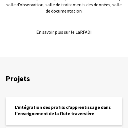
salle d’observation, salle de traitements des données, salle
de documentation.
En savoir plus sur le LaRFADI
Projets
L
’
L’intégration des profils d’apprentissage dans
i
l’enseignement de la flûte traversière
n
t